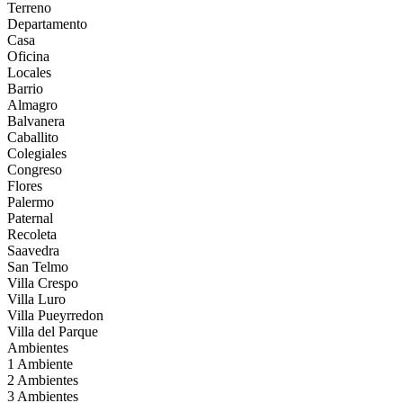
Terreno
Departamento
Casa
Oficina
Locales
Barrio
Almagro
Balvanera
Caballito
Colegiales
Congreso
Flores
Palermo
Paternal
Recoleta
Saavedra
San Telmo
Villa Crespo
Villa Luro
Villa Pueyrredon
Villa del Parque
Ambientes
1 Ambiente
2 Ambientes
3 Ambientes