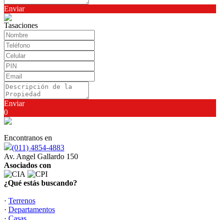
Enviar
Tasaciones
Enviar
0
Encontranos en
(011) 4854-4883
Av. Angel Gallardo 150
Asociados con
¿Qué estás buscando?
·
Terrenos
·
Departamentos
·
Casas