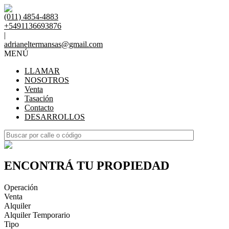
(011) 4854-4883
+5491136693876
|
adrianeltermansas@gmail.com
MENÚ
LLAMAR
NOSOTROS
Venta
Tasación
Contacto
DESARROLLOS
ENCONTRÁ TU PROPIEDAD
Operación
Venta
Alquiler
Alquiler Temporario
Tipo