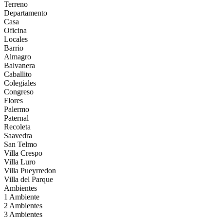
Terreno
Departamento
Casa
Oficina
Locales
Barrio
Almagro
Balvanera
Caballito
Colegiales
Congreso
Flores
Palermo
Paternal
Recoleta
Saavedra
San Telmo
Villa Crespo
Villa Luro
Villa Pueyrredon
Villa del Parque
Ambientes
1 Ambiente
2 Ambientes
3 Ambientes