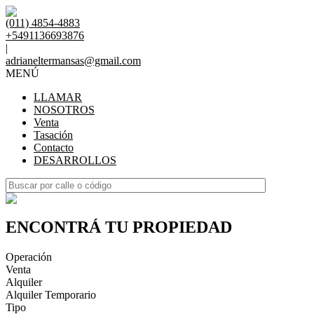
(011) 4854-4883
+5491136693876
|
adrianeltermansas@gmail.com
MENÚ
LLAMAR
NOSOTROS
Venta
Tasación
Contacto
DESARROLLOS
ENCONTRÁ TU PROPIEDAD
Operación
Venta
Alquiler
Alquiler Temporario
Tipo