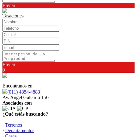
Enviar
Tasaciones
Enviar
0
Encontranos en
(011) 4854-4883
Av. Angel Gallardo 150
Asociados con
¿Qué estás buscando?
·
Terrenos
·
Departamentos
·
Casas